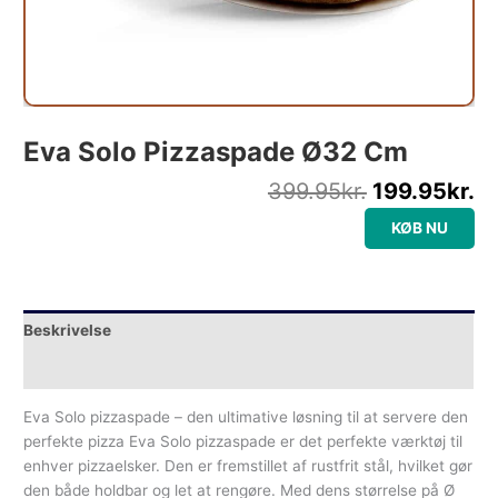
Eva Solo Pizzaspade Ø32 Cm
399.95
kr.
199.95
kr.
KØB NU
Beskrivelse
Yderligere information
Eva Solo pizzaspade – den ultimative løsning til at servere den
perfekte pizza Eva Solo pizzaspade er det perfekte værktøj til
enhver pizzaelsker. Den er fremstillet af rustfrit stål, hvilket gør
den både holdbar og let at rengøre. Med dens størrelse på Ø