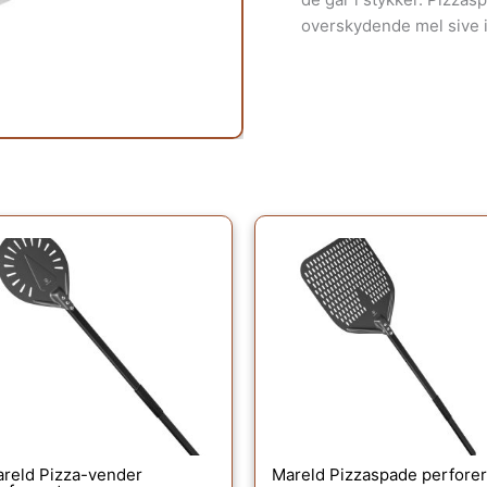
overskydende mel sive i
reld Pizza-vender
Mareld Pizzaspade perforer