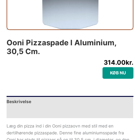
Ooni Pizzaspade I Aluminium,
30,5 Cm.
314.00
kr.
KØB NU
Beskrivelse
Yderligere information
Læg din pizza ind i din Ooni pizzaovn med stil med en
dertilhørende pizzaspade. Denne fine aluminiumsspade fra
Ooni har plads til pizzaer på op til 30,5 cm. i diameter, og den