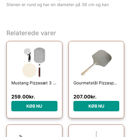
Stenen er rund og har en diameter på 36 cm og kan
Relaterede varer
Mustang Pizzasæt 3 dele
Gourmetstål Pizzaspade i aluminium
259.00
kr.
207.00
kr.
KØB NU
KØB NU