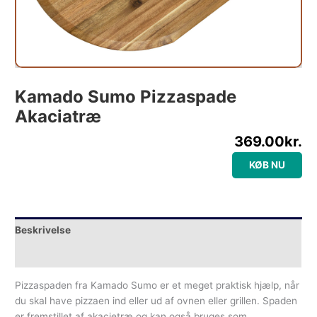
Kamado Sumo Pizzaspade
Akaciatræ
369.00
kr.
KØB NU
Beskrivelse
Yderligere information
Pizzaspaden fra Kamado Sumo er et meget praktisk hjælp, når
du skal have pizzaen ind eller ud af ovnen eller grillen. Spaden
er fremstillet af akacietræ og kan også bruges som