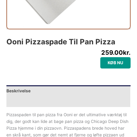
Ooni Pizzaspade Til Pan Pizza
259.00
kr.
KØB NU
Beskrivelse
Yderligere information
Pizzaspaden til pan pizza fra Ooni er det ultimative værktøj til
dig, der godt kan lide at bage pan pizza og Chicago Deep Dish
Pizza hjemme i din pizzaovn. Pizzaspadens brede hoved har
en skrå kant, som gør det nemt at fjerne og løfte pizzaen ud