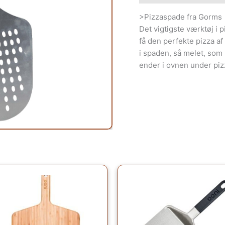
>Pizzaspade fra Gorms
Det vigtigste værktøj i 
få den perfekte pizza af
i spaden, så melet, som 
ender i ovnen under piz