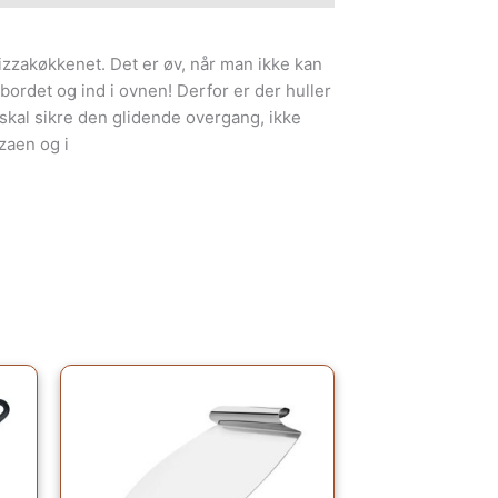
pizzakøkkenet. Det er øv, når man ikke kan
 bordet og ind i ovnen! Derfor er der huller
skal sikre den glidende overgang, ikke
zaen og i